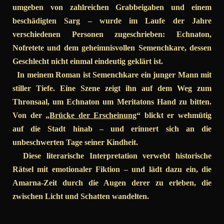
umgeben von zahlreichen Grabbeigaben und einem
beschädigten Sarg – wurde im Laufe der Jahre
verschiedenen Personen zugeschrieben: Echnaton,
Nofretete und dem geheimnisvollen Semenchkare, dessen
Geschlecht nicht einmal eindeutig geklärt ist.
In meinem Roman ist Semenchkare ein junger Mann mit
stiller Tiefe. Eine Szene zeigt ihn auf dem Weg zum
Thronsaal, um Echnaton um Meritatons Hand zu bitten.
Von der „
Brücke der Erscheinung
“ blickt er wehmütig
auf die Stadt hinab – und erinnert sich an die
unbeschwerten Tage seiner Kindheit.
Diese literarische Interpretation verwebt historische
Rätsel mit emotionaler Fiktion – und lädt dazu ein, die
Amarna-Zeit durch die Augen derer zu erleben, die
zwischen Licht und Schatten wandelten.