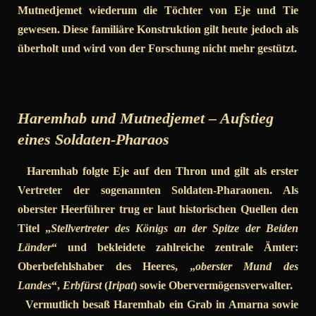
Mutnedjemet wiederum die Töchter von Eje und Tie
gewesen. Diese familiäre Konstruktion gilt heute jedoch als
überholt und wird von der Forschung nicht mehr gestützt.
Haremhab und Mutnedjemet – Aufstieg
eines Soldaten-Pharaos
Haremhab folgte Eje auf den Thron und gilt als erster
Vertreter der sogenannten Soldaten-Pharaonen. Als
oberster Heerführer trug er laut historischen Quellen den
Titel „
Stellvertreter des Königs an der Spitze der Beiden
Länder
“ und bekleidete zahlreiche zentrale Ämter:
Oberbefehlshaber des Heeres, „
oberster Mund des
Landes
“,
Erbfürst
(
Iripat
) sowie Obervermögensverwalter.
Vermutlich besaß Haremhab ein Grab in Amarna sowie