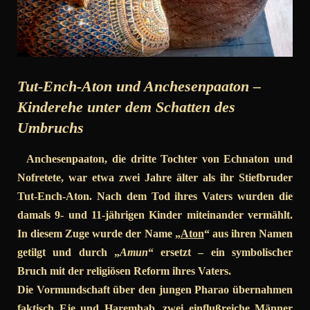
Tut-Ench-Aton und Anchesenpaaton –
Kinderehe unter dem Schatten des
Umbruchs
Anchesenpaaton, die dritte Tochter von Echnaton und
Nofretete, war etwa zwei Jahre älter als ihr Stiefbruder
Tut-Ench-Aton. Nach dem Tod ihres Vaters wurden die
damals 9- und 11-jährigen Kinder miteinander vermählt.
In diesem Zuge wurde der Name „
Aton
“ aus ihren Namen
getilgt und durch „
Amun
“ ersetzt – ein symbolischer
Bruch mit der religiösen Reform ihres Vaters.
Die Vormundschaft über den jungen Pharao übernahmen
faktisch Eje und Haremhab, zwei einflußreiche Männer