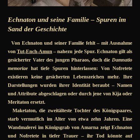
Echnaton und seine Familie – Spuren im
Sand der Geschichte
Von Echnaton und seiner Familie fehlt – mit Ausnahme
von
Tut-Ench-Amun
– nahezu jede Spur. Echnaton gilt als
gesicherter Vater des jungen Pharaos, doch die
Damnatio
memoriae
hat tiefe Spuren hinterlassen: Von Nofretete
existieren keine gesicherten Lebenszeichen mehr. Ihre
Darstellungen wurden ihrer Identität beraubt – Namen
und Attribute abgeschlagen oder durch jene von Kija oder
Meritaton ersetzt.
Maketaton, die zweitälteste Tochter des Königspaares,
starb vermutlich im Alter von etwa zehn Jahren. Eine
Wandmalerei im Königsgrab von Amarna zeigt Echnaton
und Nofretete in tiefer Trauer – ihr Tod könnte auf