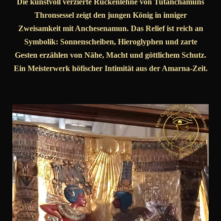
Die kunstvoll verzierte Rückenlehne von Tutanchamuns
Thronsessel zeigt den jungen König in inniger
Zweisamkeit mit Anchesenamun. Das Relief ist reich an
Symbolik: Sonnenscheiben, Hieroglyphen und zarte
Gesten erzählen von Nähe, Macht und göttlichem Schutz.
Ein Meisterwerk höfischer Intimität aus der Amarna-Zeit.