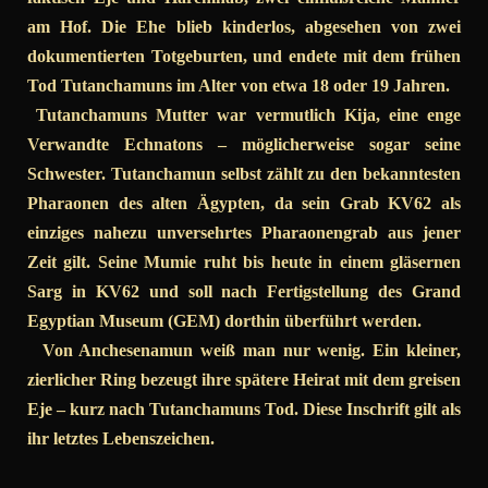
am Hof. Die Ehe blieb kinderlos, abgesehen von zwei
dokumentierten Totgeburten, und endete mit dem frühen
Tod Tutanchamuns im Alter von etwa 18 oder 19 Jahren.
Tutanchamuns Mutter war vermutlich Kija, eine enge
Verwandte Echnatons – möglicherweise sogar seine
Schwester. Tutanchamun selbst zählt zu den bekanntesten
Pharaonen des alten Ägypten, da sein Grab KV62 als
einziges nahezu unversehrtes Pharaonengrab aus jener
Zeit gilt. Seine Mumie ruht bis heute in einem gläsernen
Sarg in KV62 und soll nach Fertigstellung des Grand
Egyptian Museum (GEM) dorthin überführt werden.
Von Anchesenamun weiß man nur wenig. Ein kleiner,
zierlicher Ring bezeugt ihre spätere Heirat mit dem greisen
Eje – kurz nach Tutanchamuns Tod. Diese Inschrift gilt als
ihr letztes Lebenszeichen.