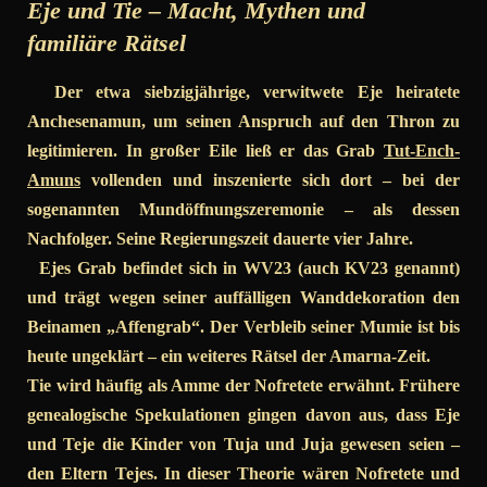
Eje und Tie – Macht, Mythen und
familiäre Rätsel
Der etwa siebzigjährige, verwitwete Eje heiratete
Anchesenamun, um seinen Anspruch auf den Thron zu
legitimieren. In großer Eile ließ er das Grab
Tut-Ench-
Amuns
vollenden und inszenierte sich dort – bei der
sogenannten Mundöffnungszeremonie – als dessen
Nachfolger. Seine Regierungszeit dauerte vier Jahre.
Ejes Grab befindet sich in WV23 (auch KV23 genannt)
und trägt wegen seiner auffälligen Wanddekoration den
Beinamen „Affengrab“. Der Verbleib seiner Mumie ist bis
heute ungeklärt – ein weiteres Rätsel der Amarna-Zeit.
Tie wird häufig als Amme der Nofretete erwähnt. Frühere
genealogische Spekulationen gingen davon aus, dass Eje
und Teje die Kinder von Tuja und Juja gewesen seien –
den Eltern Tejes. In dieser Theorie wären Nofretete und