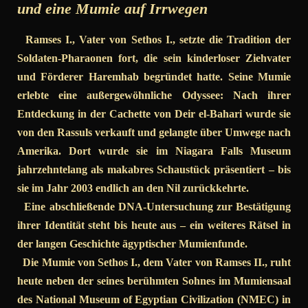
und eine Mumie auf Irrwegen
Ramses I., Vater von Sethos I., setzte die Tradition der
Soldaten-Pharaonen fort, die sein kinderloser Ziehvater
und Förderer Haremhab begründet hatte. Seine Mumie
erlebte eine außergewöhnliche Odyssee: Nach ihrer
Entdeckung in der Cachette von Deir el-Bahari wurde sie
von den Rassuls verkauft und gelangte über Umwege nach
Amerika. Dort wurde sie im Niagara Falls Museum
jahrzehntelang als makabres Schaustück präsentiert – bis
sie im Jahr 2003 endlich an den Nil zurückkehrte.
Eine abschließende DNA-Untersuchung zur Bestätigung
ihrer Identität steht bis heute aus – ein weiteres Rätsel in
der langen Geschichte ägyptischer Mumienfunde.
Die Mumie von Sethos I., dem Vater von Ramses II., ruht
heute neben der seines berühmten Sohnes im Mumiensaal
des National Museum of Egyptian Civilization (NMEC) in