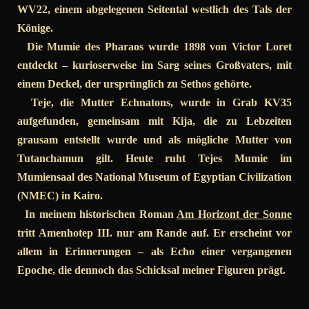
WV22, einem abgelegenen Seitental westlich des Tals der
Könige.
Die Mumie des Pharaos wurde 1898 von Victor Loret
entdeckt – kurioserweise im Sarg seines Großvaters, mit
einem Deckel, der ursprünglich zu Sethos gehörte.
Teje, die Mutter Echnatons, wurde in Grab KV35
aufgefunden, gemeinsam mit Kija, die zu Lebzeiten
grausam entstellt wurde und als mögliche Mutter von
Tutanchamun gilt. Heute ruht Tejes Mumie im
Mumiensaal des National Museum of Egyptian Civilization
(NMEC) in Kairo.
In meinem historischen Roman
Am Horizont der Sonne
tritt Amenhotep III. nur am Rande auf. Er erscheint vor
allem in Erinnerungen – als Echo einer vergangenen
Epoche, die dennoch das Schicksal meiner Figuren prägt.