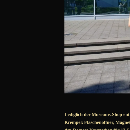
Lediglich der Museums-Shop entt
Krempel: Flaschenöffner, Magnete