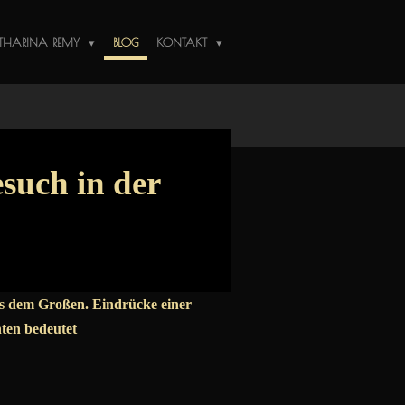
THARINA REMY
BLOG
KONTAKT
such in der
es dem Großen. Eindrücke einer
hten bedeutet