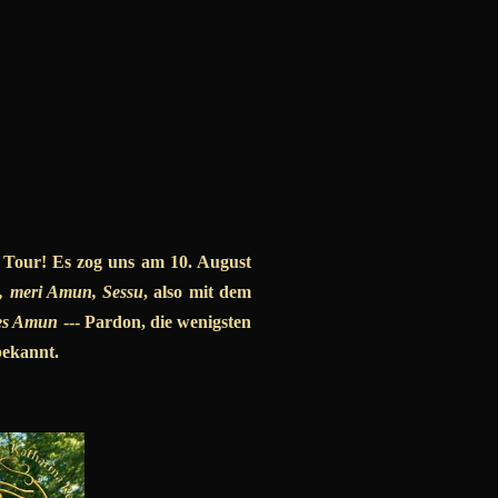
 Tour! Es zog uns am 10. August
u, meri Amun, Sessu
, also mit dem
des Amun
--- Pardon, die wenigsten
bekannt.