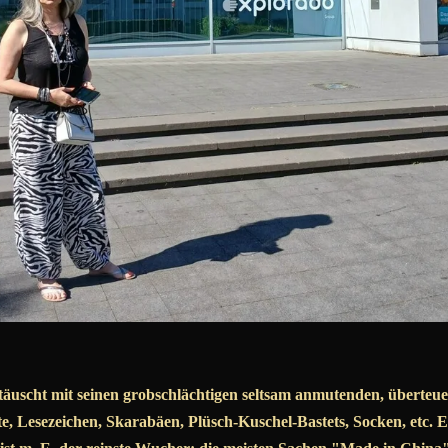
äuscht mit seinen grobschlächtigen seltsam anmutenden, überteue
, Lesezeichen, Skarabäen, Plüsch-Kuschel-Bastets, Socken, etc. E