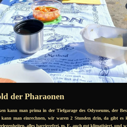
ld der Pharaonen
rken kann man prima in der Tiefgarage des Odysseums, der Besu
en kann man einrechnen, wir waren 2 Stunden drin, da gibt es 
elegenheiten, alles barrierefrei, m. E. auch gut klimatisiert, und 