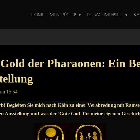
HOME
MEINE BÜCHER
DIE SACHMET-REIHE
KA
Gold der Pharaonen: Ein Be
tellung
 um 15:54
b! Begleiten Sie mich nach Köln zu einer Verabredung mit Rams
n Ausstellung und was der 'Gute Gott' für meine eigenen Geschic