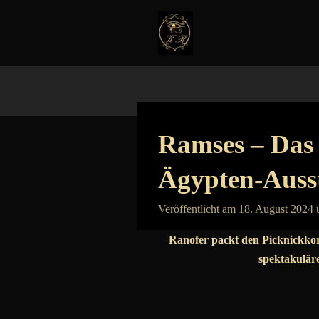
Zum
Hauptinhalt
springen
Ramses – Das 
Ägypten-Auss
Veröffentlicht am 18. August 2024
Ranofer packt den Picknickkor
spektakuläre