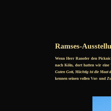
Ramses-Ausstell
Wenn Herr Ranofer den Picknick
nach Köln, dort hatten wir ein
Guten Gott,
Mächtig ist die Maat 
kennen seinen vollen Vor- und Zu