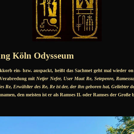
ung Köln Odysseum
korb ein- bzw. auspackt, heißt das Sachmet geht mal wieder on
e Verabredung mit
Netjer Nefer, User Maat Re, Setepenre, Ramess
des Re, Erwählter des Re, Re ist der, der ihn geboren hat, Geliebter 
namen, den meisten ist er als Ramses II. oder Ramses der Große 