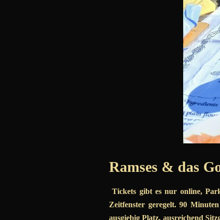
R
amses & das Go
Tickets gibt es nur online, Pa
Zeitfenster geregelt. 90 Minut
ausgiebig Platz, ausreichend Sitzg